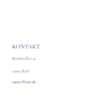
KONTAKT
Beselerallee 22
24105 Kiel
x@av-frisia.de