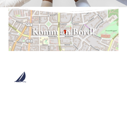
Komm an Bord!