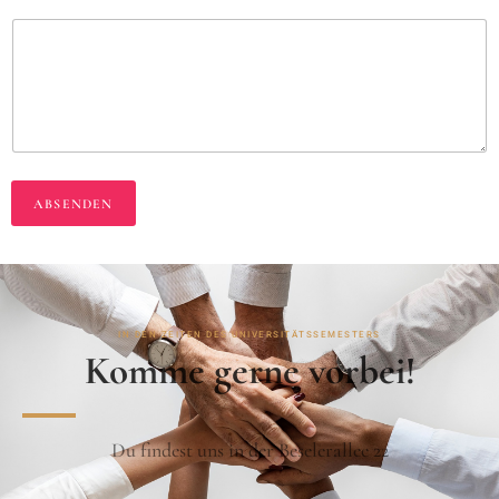
ABSENDEN
IN DEN ZEITEN DES UNIVERSITÄTSSEMESTERS
Komme gerne vorbei!
Du findest uns in der Beselerallee 22